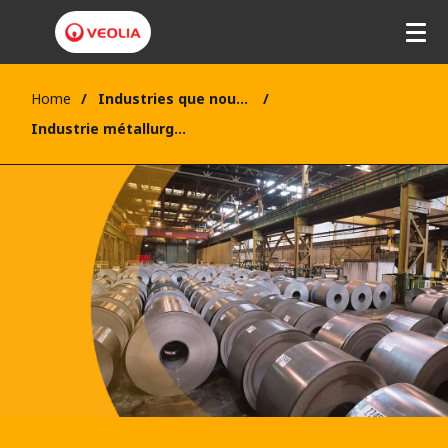
Home
Industries que nous soutenons
Industrie métallurgique