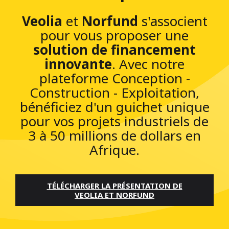
Veolia
et
Norfund
s'associent
pour vous proposer une
solution de financement
innovante
. Avec notre
plateforme Conception -
Construction - Exploitation,
bénéficiez d'un guichet unique
pour vos projets industriels de
3 à 50 millions de dollars en
Afrique.
TÉLÉCHARGER LA PRÉSENTATION DE
VEOLIA ET NORFUND